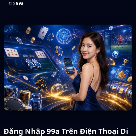
trợ
99a
.
Đăng Nhập 99a Trên Điện Thoại Di