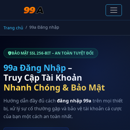
99a Đăng nhập
Trang chủ
BẢO MẬT SSL 256-BIT – AN TOÀN TUYỆT ĐỐI
99a Đăng Nhập
–
Truy Cập Tài Khoản
Nhanh Chóng & Bảo Mật
Hướng dẫn đầy đủ cách
đăng nhập 99a
trên mọi thiết
bị, xử lý sự cố thường gặp và bảo vệ tài khoản cá cược
của bạn một cách an toàn nhất.