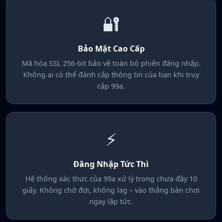
🔐
Bảo Mật Cao Cấp
Mã hóa SSL 256-bit bảo vệ toàn bộ phiên đăng nhập.
Không ai có thể đánh cắp thông tin của bạn khi truy
cập 99a.
⚡
Đăng Nhập Tức Thì
Hệ thống xác thực của 99a xử lý trong chưa đầy 10
giây. Không chờ đợi, không lag – vào thẳng bàn chơi
ngay lập tức.