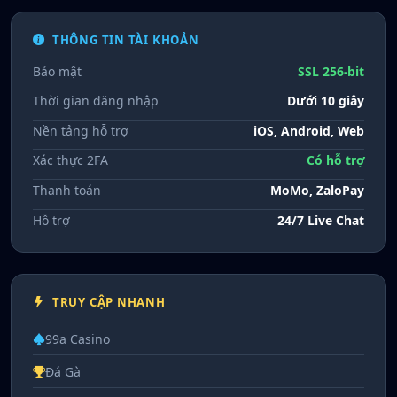
THÔNG TIN TÀI KHOẢN
Bảo mật
SSL 256-bit
Thời gian đăng nhập
Dưới 10 giây
Nền tảng hỗ trợ
iOS, Android, Web
Xác thực 2FA
Có hỗ trợ
Thanh toán
MoMo, ZaloPay
Hỗ trợ
24/7 Live Chat
TRUY CẬP NHANH
99a Casino
Đá Gà