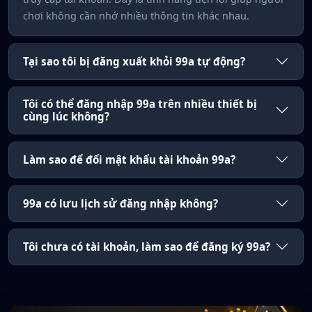
chơi không cần nhớ nhiều thông tin khác nhau.
Tại sao tôi bị đăng xuất khỏi 99a tự động?
Tôi có thể đăng nhập 99a trên nhiều thiết bị
cùng lúc không?
Làm sao để đổi mật khẩu tài khoản 99a?
99a có lưu lịch sử đăng nhập không?
Tôi chưa có tài khoản, làm sao để đăng ký 99a?