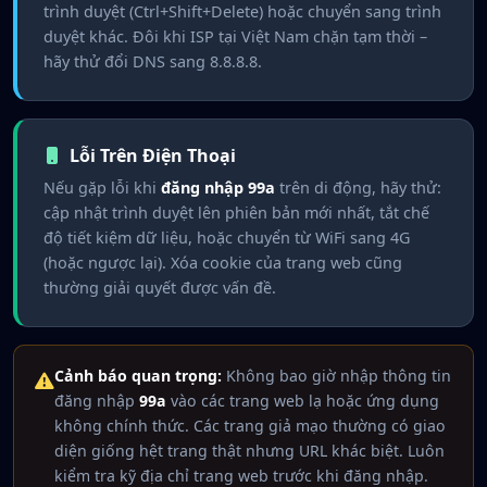
trình duyệt (Ctrl+Shift+Delete) hoặc chuyển sang trình
duyệt khác. Đôi khi ISP tại Việt Nam chặn tạm thời –
hãy thử đổi DNS sang 8.8.8.8.
Lỗi Trên Điện Thoại
Nếu gặp lỗi khi
đăng nhập 99a
trên di động, hãy thử:
cập nhật trình duyệt lên phiên bản mới nhất, tắt chế
độ tiết kiệm dữ liệu, hoặc chuyển từ WiFi sang 4G
(hoặc ngược lại). Xóa cookie của trang web cũng
thường giải quyết được vấn đề.
Cảnh báo quan trọng:
Không bao giờ nhập thông tin
đăng nhập
99a
vào các trang web lạ hoặc ứng dụng
không chính thức. Các trang giả mạo thường có giao
diện giống hệt trang thật nhưng URL khác biệt. Luôn
kiểm tra kỹ địa chỉ trang web trước khi đăng nhập.