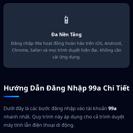
📱
Đa Nền Tảng
Đăng nhập 99a hoạt động hoàn hảo trên iOS, Android,
Chrome, Safari và mọi trình duyệt hiện đại. Không cần
cài ứng dụng.
Hướng Dẫn Đăng Nhập 99a Chi Tiết
Dưới đây là các bước đăng nhập vào tài khoản
99a
nhanh nhất. Quy trình này áp dụng cho cả trình duyệt
máy tính lẫn điện thoại di động.