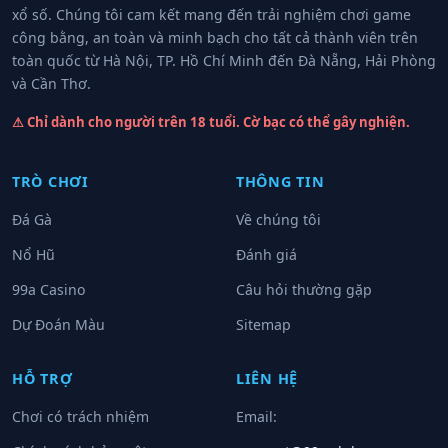
xổ số. Chúng tôi cam kết mang đến trải nghiệm chơi game
công bằng, an toàn và minh bạch cho tất cả thành viên trên
toàn quốc từ Hà Nội, TP. Hồ Chí Minh đến Đà Nẵng, Hải Phòng
và Cần Thơ.
⚠ Chỉ dành cho người trên 18 tuổi. Cờ bạc có thể gây nghiện.
TRÒ CHƠI
THÔNG TIN
Đá Gà
Về chúng tôi
Nổ Hũ
Đánh giá
99a Casino
Câu hỏi thường gặp
Dự Đoán Màu
Sitemap
HỖ TRỢ
LIÊN HỆ
Chơi có trách nhiệm
Email: