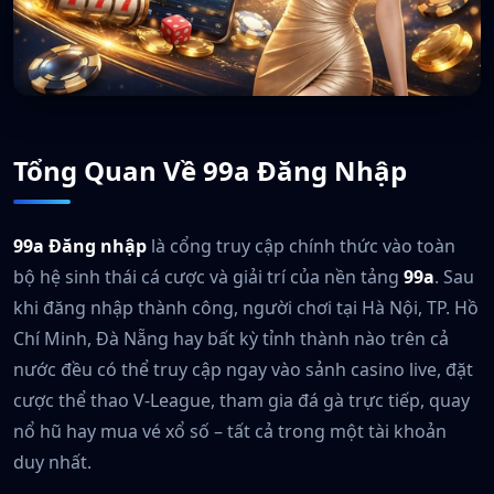
Tổng Quan Về 99a Đăng Nhập
99a Đăng nhập
là cổng truy cập chính thức vào toàn
bộ hệ sinh thái cá cược và giải trí của nền tảng
99a
. Sau
khi đăng nhập thành công, người chơi tại Hà Nội, TP. Hồ
Chí Minh, Đà Nẵng hay bất kỳ tỉnh thành nào trên cả
nước đều có thể truy cập ngay vào sảnh casino live, đặt
cược thể thao V-League, tham gia đá gà trực tiếp, quay
nổ hũ hay mua vé xổ số – tất cả trong một tài khoản
duy nhất.