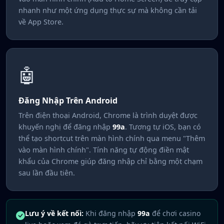
nhanh như một ứng dụng thực sự mà không cần tải
về App Store.
🤖
Đăng Nhập Trên Android
Trên điện thoại Android, Chrome là trình duyệt được
khuyến nghị để đăng nhập
99a
. Tương tự iOS, bạn có
thể tạo shortcut trên màn hình chính qua menu "Thêm
vào màn hình chính". Tính năng tự động điền mật
khẩu của Chrome giúp đăng nhập chỉ bằng một chạm
sau lần đầu tiên.
Lưu ý về kết nối:
Khi đăng nhập
99a
để chơi casino