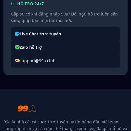
HỖ TRỢ 24/7
Gặp sự cố khi đăng nhập 99a? Đội ngũ hỗ trợ luôn sẵn
sàng giúp bạn mọi lúc mọi nơi.
Live Chat trực tuyến
Zalo hỗ trợ
support@99a.club
99a là nhà cái cá cược trực tuyến uy tín hàng đầu Việt Nam,
cung cấp dịch vụ cá cược thể thao, casino live, đá gà, nổ hũ và